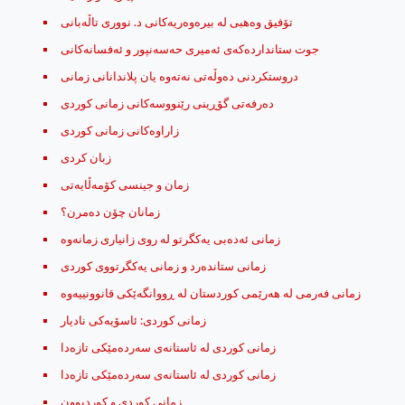
تۆفیق وه‌هبی له‌ بیره‌وه‌ریه‌كانی د. نووری تاڵه‌بانی
جوت ستاندارده‌که‌ی ئه‌میری حه‌سه‌نپور و ئه‌فسانه‌کانی
دروستکردنی دەوڵەتی نەتەوە یان پلاندانانی زمانی
ده‌رفه‌تی گۆڕینی رێنووسه‌کانی زمانی کوردی
زاراوه‌کانی زمانی کوردی
زبان کردی
زمان و جینسی کۆمه‌ڵایه‌تی
زمانان چۆن ده‌مرن؟
زمانی ستانده‌رد و زمانی یه‌کگرتووی کوردی
زمانی كوردی: ئاسۆیه‌كی نادیار
زمانی کوردی له‌ ئاستانه‌ی سه‌رده‌مێکی تازه‌دا
زمانی کوردی له‌ ئاستانه‌ی سه‌رده‌مێکی تازه‌دا
زمانی کوردی و کوردبوون