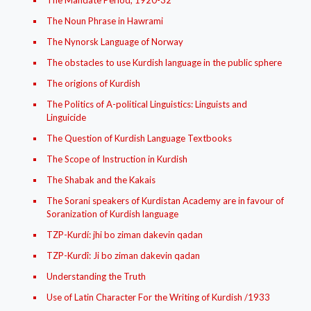
The Mandate Period, 1920-32
The Noun Phrase in Hawrami
The Nynorsk Language of Norway
The obstacles to use Kurdish language in the public sphere
The origions of Kurdish
The Politics of A-political Linguistics: Linguists and
Linguicide
The Question of Kurdish Language Textbooks
The Scope of Instruction in Kurdish
The Shabak and the Kakais
The Sorani speakers of Kurdistan Academy are in favour of
Soranization of Kurdish language
TZP-Kurdí: jhi bo ziman dakevin qadan
TZP-Kurdî: Ji bo ziman dakevin qadan
Understanding the Truth
Use of Latin Character For the Writing of Kurdish /1933