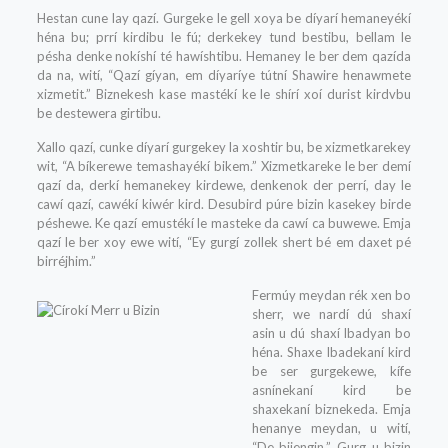
Hestan cune lay qazí. Gurgeke le gell xoya be díyarí hemaneyékí
héna bu; prrí kirdibu le fú; derkekey tund bestibu, bellam le
pésha denke nokíshí té hawíshtibu. Hemaney le ber dem qazída
da na, wití, “Qazí gíyan, em díyaríye tútní Shawire henawmete
xizmetit.” Biznekesh kase mastékí ke le shírí xoí durist kirdvbu
be destewera girtibu.
Xallo qazí, cunke díyarí gurgekey la xoshtir bu, be xizmetkarekey
wit, “A bíkerewe temashayékí bikem.” Xizmetkareke le ber demí
qazí da, derkí hemanekey kirdewe, denkenok der perrí, day le
cawí qazí, cawékí kiwér kird. Desubird púre bizin kasekey birde
péshewe. Ke qazí emustékí le masteke da cawí ca buwewe. Emja
qazí le ber xoy ewe wití, “Ey gurgí zollek shert bé em daxet pé
birréjhim.”
Fermúy meydan rék xen bo
sherr, we nardí dú shaxí
asin u dú shaxí lbadyan bo
héna. Shaxe lbadekaní kird
be ser gurgekewe, kífe
asnínekaní kird be
shaxekaní biznekeda. Emja
henanye meydan, u wití,
“De bijengin.” Gurg u bizin