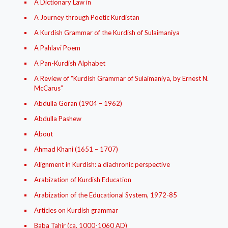
A Dictionary Law in
A Journey through Poetic Kurdistan
A Kurdish Grammar of the Kurdish of Sulaimaniya
A Pahlavi Poem
A Pan-Kurdish Alphabet
A Review of “Kurdish Grammar of Sulaimaniya, by Ernest N.
McCarus”
Abdulla Goran (1904 – 1962)
Abdulla Pashew
About
Ahmad Khani (1651 – 1707)
Alignment in Kurdish: a diachronic perspective
Arabization of Kurdish Education
Arabization of the Educational System, 1972-85
Articles on Kurdish grammar
Baba Tahir (ca. 1000-1060 AD)