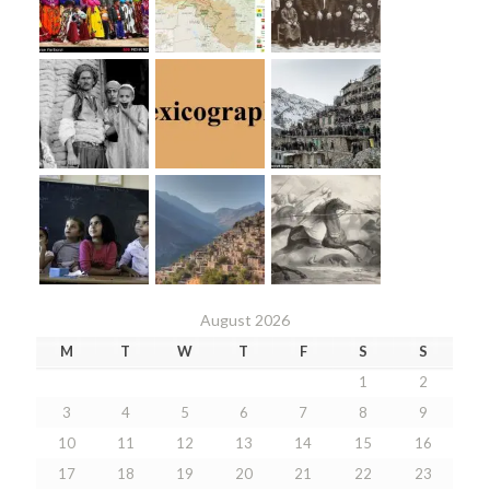
August 2026
M
T
W
T
F
S
S
1
2
3
4
5
6
7
8
9
10
11
12
13
14
15
16
17
18
19
20
21
22
23