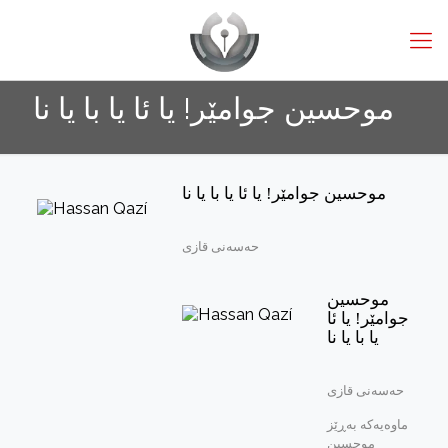
موحسین جوامێر! یا ئا یا با یا نا
موحسین جوامێر! یا ئا یا با یا نا
حه‌سه‌نی قازی
موحسین
جوامێر! یا ئا
یا با یا نا
حه‌سه‌نی قازی
ماوه‌یه‌که‌ به‌ڕێز
موحسین