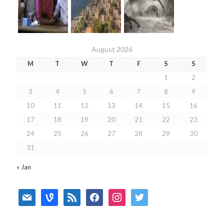
August 2026
M
T
W
T
F
S
S
1
2
3
4
5
6
7
8
9
10
11
12
13
14
15
16
17
18
19
20
21
22
23
24
25
26
27
28
29
30
31
« Jan
mail
vine
rss
facebook
instagram
twitter