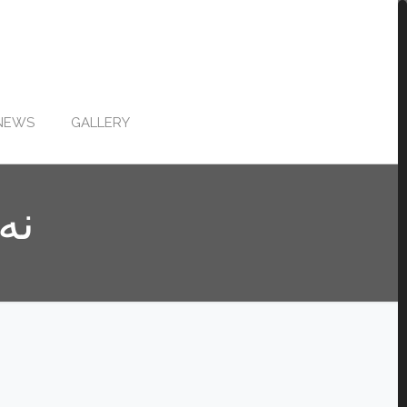
NEWS
GALLERY
نه