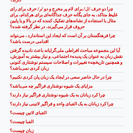
چرا دو حرف /ل/ برای لام پر مخرج و دو /ر/ حرف برای رای
غلیظ متاکد، به جای یگانه حرف جداگانه‌ای برای هرکدام، برای
مثال با استفاده از نشانه‌های تفکیک کننده که در بالا و یا پایین
حروف قرار می‌گیرند، در نظر گرفته شده؟
چرا فرهنگستان بر آن است که ایجاد این استاندارد ، می‌تواند
اقدامی درست ‌باشد؟
آیا این مجموعه مباحث افراطی ملی‌گرایانه باعث نادیده گرفتن
نقش زبان به عنوان یک پدیدهء اجتماعی، و نیاز بیشتر به آموزش،
و همچنین تاریخچهء تغییرات و اصلاحات سیستم نوشتاری کنونی
زبان کردی نمی‌باشد؟
چرا در حال حاضر سعی در ایجاد یک زبان پان کردی نکنیم؟
مزایای یک شیوه نوشتاری فراگیر چه می‌باشد؟
چرا کرد زبانان به یک شیوه نوشتاری فراگیر نیاز دارند؟
چرا کرد زبانان به یک الفبای واحد و فراگیر لاتینی نیاز دارند؟
الفبای لاتین چیست؟
الفبا چیست؟
زبان چیست؟