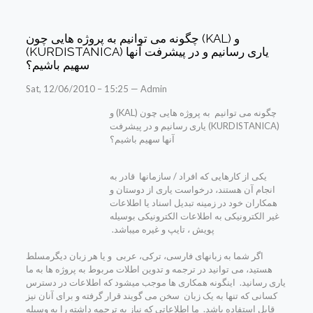
چگونه می توانیم به پروژه هایی چون (KAL) و
(KURDISTANICA) یاری رسانیم و در پیشرفت آنها
سهیم باشیم؟
Sat, 12/06/2010 – 15:25 — Admin
چگونه می توانیم به پروژه هایی چون (KAL) و
(KURDISTANICA) یاری رسانیم و در پیشرفت
آنها سهیم باشیم؟
یکی از کارهایی که افراد / سازمانها قادر به
انجام آن هستند، درخواست یاری از دوستان و
همکاران خود در زمینه تبدیل اسناد یا اطلاعات
غیر الکترونیکی به اطلاعات الکترونیکی بوسیله
پویش ، تایپ و غیره میباشد.
اگر شما به زبانهای فارسی، ترکی، عربی و یا هر زبان دیگرمسلط
هستید، می توانید در ترجمه و تدوین اطلات مربوط به پروژه ها به ما
یاری رسانید. اینگونه همکاری ها موجب میشود که اطلاعات در دسترس
کسانی که تنها به یک زبان سخن می گویند قرار گرفته و برای آنان نیز
قابل استفاده باشد. ما اطلاعاتی که نیاز به ترجمه داشته را به وسیله