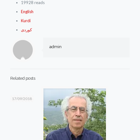
19928 reads
English
Kurdí
كوردی
admin
Related posts
17/09/2018