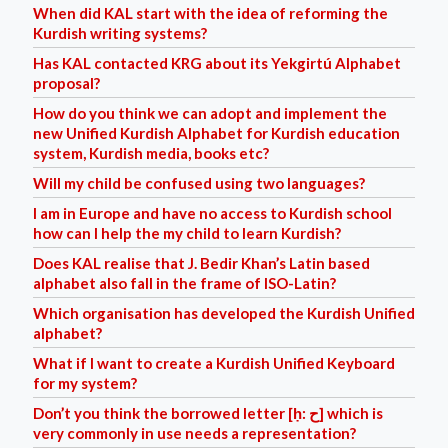
When did KAL start with the idea of reforming the
Kurdish writing systems?
Has KAL contacted KRG about its Yekgirtú Alphabet
proposal?
How do you think we can adopt and implement the
new Unified Kurdish Alphabet for Kurdish education
system, Kurdish media, books etc?
Will my child be confused using two languages?
I am in Europe and have no access to Kurdish school
how can I help the my child to learn Kurdish?
Does KAL realise that J. Bedir Khan’s Latin based
alphabet also fall in the frame of ISO-Latin?
Which organisation has developed the Kurdish Unified
alphabet?
What if I want to create a Kurdish Unified Keyboard
for my system?
Don’t you think the borrowed letter [ḥ: ح] which is
very commonly in use needs a representation?