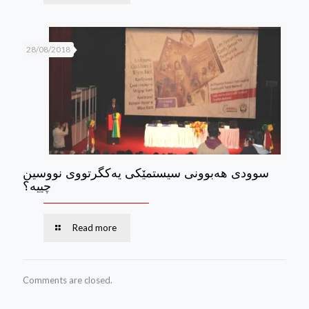
28/08/2018
سوودی هه‌بوونی سیستمێكی یه‌كگرتووی نووسین
چییه؟
Read more
Comments are closed.