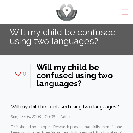
Will my child be confused
using two languages?
Will my child be
0
confused using two
languages?
Will my child be confused using two languages?
Sun, 18/05/2008 – 00:09 — Admin
This should not happen. Research proves that skills learnt in one
language can be transferred and help support the learning of