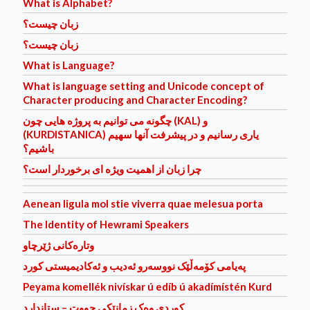
What is Alphabet?
زبان چیست؟
زبان چیست؟
What is Language?
What is language setting and Unicode concept of
Character producing and Character Encoding?
چگونه می توانیم به پروژه هایی چون (KAL) و
(KURDISTANICA) یاری رسانیم و در پیشرفت آنها سهیم
باشیم؟
چرا زبان از اهمیت ویژه ای برخوردار است؟
Aenean ligula mol stie viverra quae melesua porta
The Identity of Hewrami Speakers
وتاره‌كانی ژێرچاو
پەیامی کۆمەڵێک نووسەرو ئەدیب و ئەکادیمیستی کورد
Peyama komellék nivískar ú edíb ú akadímístén Kurd
کوردی وه‌ک زمانێکی جووت – ستاندارد