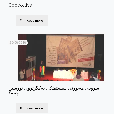
Geopolitics
Read more
28/08/2018
سوودی هه‌بوونی سیستمێكی یه‌كگرتووی نووسین
چییه؟
Read more