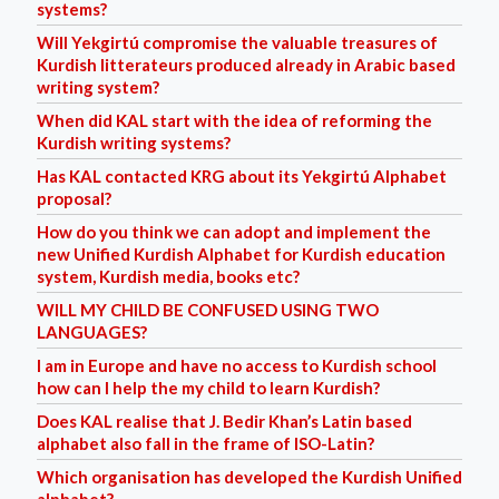
systems?
Will Yekgirtú compromise the valuable treasures of
Kurdish litterateurs produced already in Arabic based
writing system?
When did KAL start with the idea of reforming the
Kurdish writing systems?
Has KAL contacted KRG about its Yekgirtú Alphabet
proposal?
How do you think we can adopt and implement the
new Unified Kurdish Alphabet for Kurdish education
system, Kurdish media, books etc?
WILL MY CHILD BE CONFUSED USING TWO
LANGUAGES?
I am in Europe and have no access to Kurdish school
how can I help the my child to learn Kurdish?
Does KAL realise that J. Bedir Khan’s Latin based
alphabet also fall in the frame of ISO-Latin?
Which organisation has developed the Kurdish Unified