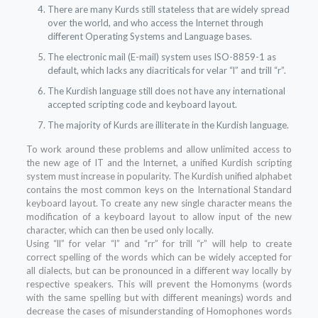
There are many Kurds still stateless that are widely spread
over the world, and who access the Internet through
different Operating Systems and Language bases.
The electronic mail (E-mail) system uses ISO-8859-1 as
default, which lacks any diacriticals for velar “l” and trill “r”.
The Kurdish language still does not have any international
accepted scripting code and keyboard layout.
The majority of Kurds are illiterate in the Kurdish language.
To work around these problems and allow unlimited access to
the new age of IT and the Internet, a unified Kurdish scripting
system must increase in popularity. The Kurdish unified alphabet
contains the most common keys on the International Standard
keyboard layout. To create any new single character means the
modification of a keyboard layout to allow input of the new
character, which can then be used only locally.
Using “ll” for velar “l” and “rr” for trill “r” will help to create
correct spelling of the words which can be widely accepted for
all dialects, but can be pronounced in a different way locally by
respective speakers. This will prevent the Homonyms (words
with the same spelling but with different meanings) words and
decrease the cases of misunderstanding of Homophones words