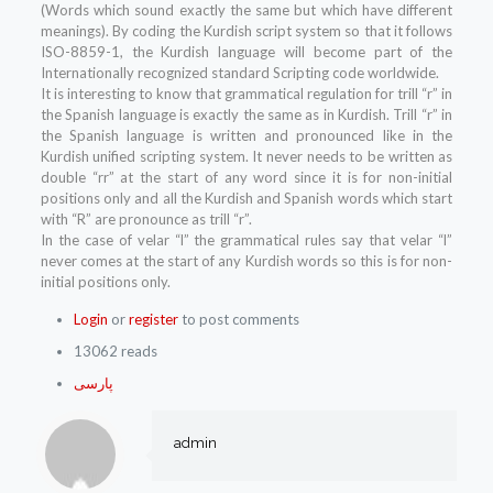
(Words which sound exactly the same but which have different
meanings). By coding the Kurdish script system so that it follows
ISO-8859-1, the Kurdish language will become part of the
Internationally recognized standard Scripting code worldwide.
It is interesting to know that grammatical regulation for trill “r” in
the Spanish language is exactly the same as in Kurdish. Trill “r” in
the Spanish language is written and pronounced like in the
Kurdish unified scripting system. It never needs to be written as
double “rr” at the start of any word since it is for non-initial
positions only and all the Kurdish and Spanish words which start
with “R” are pronounce as trill “r”.
In the case of velar “l” the grammatical rules say that velar “l”
never comes at the start of any Kurdish words so this is for non-
initial positions only.
Login
or
register
to post comments
13062 reads
پارسی
admin