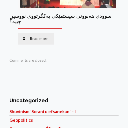
سوودی هه‌بوونی سیستمێكی یه‌كگرتووی نووسین
چییه؟
Read more
Comments are closed.
Uncategorized
Shuvínísmí Soraní u efsanekaní – I
Geopolitics