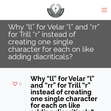
Why “ll” for Velar “l” and “rr”
for Trill “r” instead of
creating one single
character for each on like
adding diacriticals?
Why “ll” for Velar “l”
0
and “rr” for Trill “r”
instead of creating
one single character
for each on like