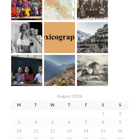
August 2026
M
T
W
T
F
S
S
1
2
3
4
5
6
7
8
9
10
11
12
13
14
15
16