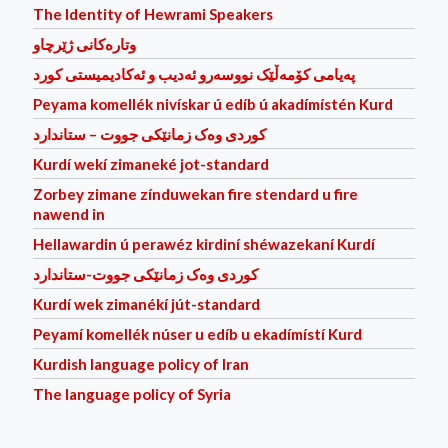
The Identity of Hewrami Speakers
وتاره‌كانی ژێرچاو
پەیامی کۆمەڵێک نووسەرو ئەدیب و ئەکادیمیستی کورد
Peyama komellék nivískar ú edíb ú akadímístén Kurd
کوردی وه‌ک زمانێکی جووت – ستاندارد
Kurdí wekí zimaneké jot-standard
Zorbey zimane zínduwekan fire stendard u fire
nawend in
Hellawardin ú perawéz kirdiní shéwazekaní Kurdí
کوردی وه‌ک زمانێکی جووت-ستاندارد
Kurdí wek zimanékí jút-standard
Peyamí komellék núser u edíb u ekadímístí Kurd
Kurdish language policy of Iran
The language policy of Syria