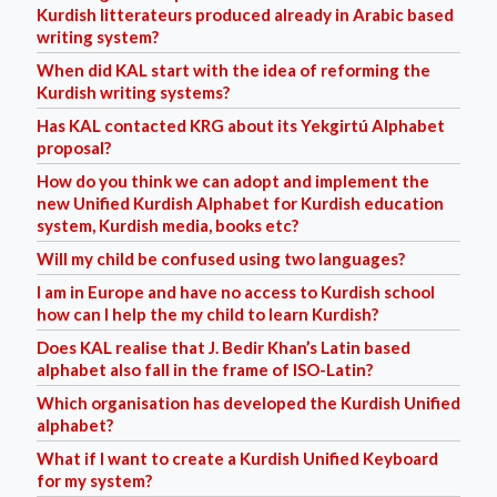
Kurdish litterateurs produced already in Arabic based
writing system?
When did KAL start with the idea of reforming the
Kurdish writing systems?
Has KAL contacted KRG about its Yekgirtú Alphabet
proposal?
How do you think we can adopt and implement the
new Unified Kurdish Alphabet for Kurdish education
system, Kurdish media, books etc?
Will my child be confused using two languages?
I am in Europe and have no access to Kurdish school
how can I help the my child to learn Kurdish?
Does KAL realise that J. Bedir Khan’s Latin based
alphabet also fall in the frame of ISO-Latin?
Which organisation has developed the Kurdish Unified
alphabet?
What if I want to create a Kurdish Unified Keyboard
for my system?