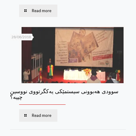
Read more
28/08/2018
سوودی هه‌بوونی سیستمێكی یه‌كگرتووی نووسین
چییه؟
Read more