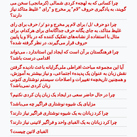
چرا کسانی که به لهجهء کردی شمالی (کرمانجی) سخن می
گویند، به یادگیری حروف “لام” پر مخرج و “رای ” غلیظ متاکد نیاز
دارند؟
چرا دو حرف /ل/ برای لام پر مخرج و دو /ر/ حرف برای رای
غلیظ متاکد، به جای یگانه حرف جداگانه‌ای برای هرکدام، برای
مثال با استفاده از نشانه‌های تفکیک کننده که در بالا و یا پایین
حروف قرار می‌گیرند، در نظر گرفته شده؟
چرا فرهنگستان بر آن است که ایجاد این استاندارد ، می‌تواند
اقدامی درست ‌باشد؟
آیا این مجموعه مباحث افراطی ملی‌گرایانه باعث نادیده گرفتن
نقش زبان به عنوان یک پدیدهء اجتماعی، و نیاز بیشتر به آموزش،
و همچنین تاریخچهء تغییرات و اصلاحات سیستم نوشتاری کنونی
زبان کردی نمی‌باشد؟
چرا در حال حاضر سعی در ایجاد یک زبان پان کردی نکنیم؟
مزایای یک شیوه نوشتاری فراگیر چه می‌باشد؟
چرا کرد زبانان به یک شیوه نوشتاری فراگیر نیاز دارند؟
چرا کرد زبانان به یک الفبای واحد و فراگیر لاتینی نیاز دارند؟
الفبای لاتین چیست؟