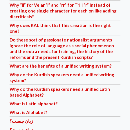
Why “ll” for Velar “l” and “rr” for Trill “r” instead of
creating one single character for each on like adding
diacriticals?
Why does KAL think that this creation is the right
one?
Do these sort of passionate nationalist arguments
ignore the role of language as a social phenomenon
and the extra needs for training, the history of the
reforms and the present Kurdish scripts?
What are the benefits of a unified writing system?
Why do the Kurdish speakers need a unified writing
system?
Why do the Kurdish speakers need a unified Latin
based Alphabet?
What is Latin alphabet?
What is Alphabet?
زبان چیست؟
زبان چیست؟