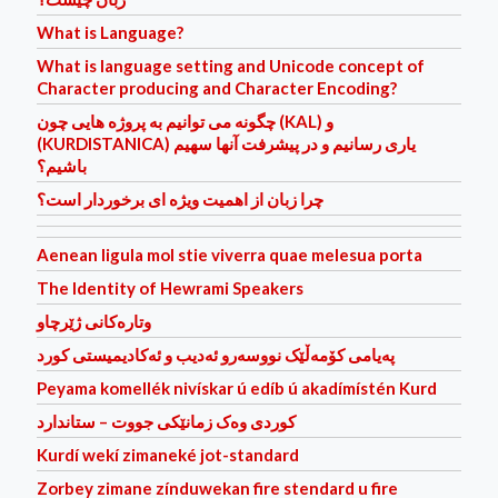
What is Language?
What is language setting and Unicode concept of
Character producing and Character Encoding?
چگونه می توانیم به پروژه هایی چون (KAL) و
(KURDISTANICA) یاری رسانیم و در پیشرفت آنها سهیم
باشیم؟
چرا زبان از اهمیت ویژه ای برخوردار است؟
Aenean ligula mol stie viverra quae melesua porta
The Identity of Hewrami Speakers
وتاره‌كانی ژێرچاو
پەیامی کۆمەڵێک نووسەرو ئەدیب و ئەکادیمیستی کورد
Peyama komellék nivískar ú edíb ú akadímístén Kurd
کوردی وه‌ک زمانێکی جووت – ستاندارد
Kurdí wekí zimaneké jot-standard
Zorbey zimane zínduwekan fire stendard u fire