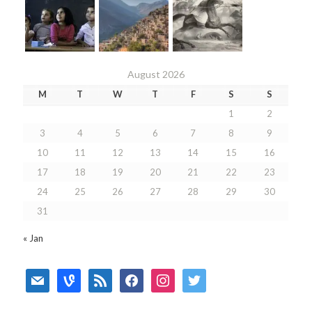
August 2026
M
T
W
T
F
S
S
1
2
3
4
5
6
7
8
9
10
11
12
13
14
15
16
17
18
19
20
21
22
23
24
25
26
27
28
29
30
31
« Jan
mail
vine
rss
facebook
instagram
twitter