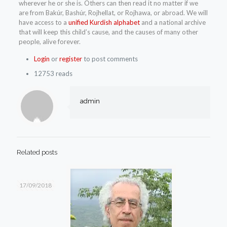
wherever he or she is. Others can then read it no matter if we
are from Bakúr, Bashúr, Rojhellat, or Rojhawa, or abroad. We will
have access to a
unified Kurdish alphabet
and a national archive
that will keep this child’s cause, and the causes of many other
people, alive forever.
Login
or
register
to post comments
12753 reads
admin
Related posts
17/09/2018