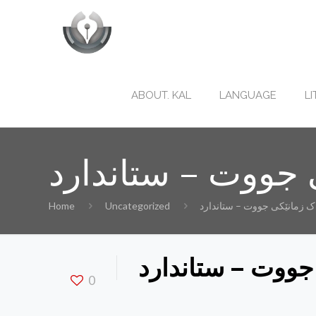
ABOUT. KAL
LANGUAGE
L
 جووت – ستاندارد
ک زمانێکی جووت – ستاندارد
Uncategorized
Home
جووت – ستاندارد
0