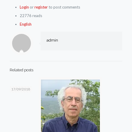
Login
or
register
to post comments
22776 reads
English
admin
Related posts
17/09/2018