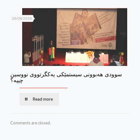
28/08/2018
سوودی هه‌بوونی سیستمێكی یه‌كگرتووی نووسین
چییه؟
Read more
Comments are closed.