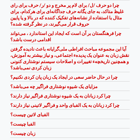
چرا دو حرف /ل/ برای لام پر مخرج و دو /ر/ حرف برای رای
غلیظ متاکد، به جای یگانه حرف جداگانه‌ای برای هرکدام، برای
مثال با استفاده از نشانه‌های تفکیک کننده که در بالا و یا پایین
حروف قرار می‌گیرند، در نظر گرفته شده؟
چرا فرهنگستان بر آن است که ایجاد این استاندارد ، می‌تواند
اقدامی درست ‌باشد؟
آیا این مجموعه مباحث افراطی ملی‌گرایانه باعث نادیده گرفتن
نقش زبان به عنوان یک پدیدهء اجتماعی، و نیاز بیشتر به آموزش،
و همچنین تاریخچهء تغییرات و اصلاحات سیستم نوشتاری کنونی
زبان کردی نمی‌باشد؟
چرا در حال حاضر سعی در ایجاد یک زبان پان کردی نکنیم؟
مزایای یک شیوه نوشتاری فراگیر چه می‌باشد؟
چرا کرد زبانان به یک شیوه نوشتاری فراگیر نیاز دارند؟
چرا کرد زبانان به یک الفبای واحد و فراگیر لاتینی نیاز دارند؟
الفبای لاتین چیست؟
الفبا چیست؟
زبان چیست؟