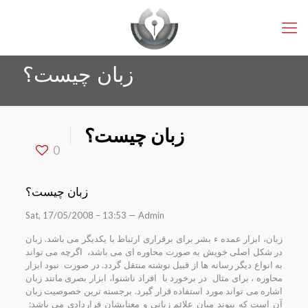
زبان چیست؟
زبان چیست؟
0
زبان چیست؟
Sat, 17/05/2008 – 13:53 — Admin
زبان، ابزار عمده ء بشر برای برقراری ارتباط با یکدیگر می باشد. زبان
در شکل اصلی خویش به صورت محاوره ای می باشد، اگرچه می تواند
به انواع دیگر رسانه ها از قبیل نوشته منتقل گردد. در صورت نبود ابزار
محاوره ، برای مثال در برخورد با افراد ناشنوا، ابزار بصری مانند زبان
اشاره می تواند مورد استفاده قرار گیرد. برجسته ترین خصوصیت زبان
آن است که پیوند میان علائم زبانی و معنایشان قراردادی می باشد: