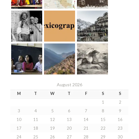
August 2026
M
T
W
T
F
S
S
1
2
3
4
5
6
7
8
9
10
11
12
13
14
15
16
17
18
19
20
21
22
23
24
25
26
27
28
29
30