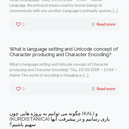
Language, the principal means used by human beings to
communicate with one another. Language is primarily spoken,
[…]
0
Read more
What is language setting and Unicode concept of
Character producing and Character Encoding?
What is language setting and Unicode concept of Character
producing and Character Encoding? Thu, 22/10/2009 – 13:04 —
Admin The world of encoding is changing as
[…]
0
Read more
چگونه می توانیم به پروژه هایی چون (KAL) و
(KURDISTANICA) یاری رسانیم و در پیشرفت آنها
سهیم باشیم؟