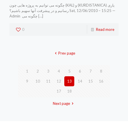
چگونه می توانیم به پروژه هایی چون (KAL) و (KURDISTANICA) یاری
رسانیم و در پیشرفت آنها سهیم باشیم؟ Sat, 12/06/2010 – 15:25 —
Admin چگونه می
[…]
0
Read more
Prev page
1
2
3
4
5
6
7
8
9
10
11
12
13
14
15
16
17
18
Next page