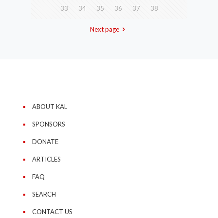
33
34
35
36
37
38
Next page
ABOUT KAL
SPONSORS
DONATE
ARTICLES
FAQ
SEARCH
CONTACT US