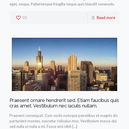
eget, neque. Pellentesque fringilla neque quis blandit venenatis.
30
Read more
Praesent ornare hendrerit sed. Etiam faucibus quis
cras amet. Vestibulum nec iaculis nullam.
Praesent consequat. Cum sociis natoque penatibus et magnis dis
parturient montes, nascetur ridiculus mus. Vestibulum massa dui
sed nulla ut nulla a mi. Fusce wisi nibh
[…]