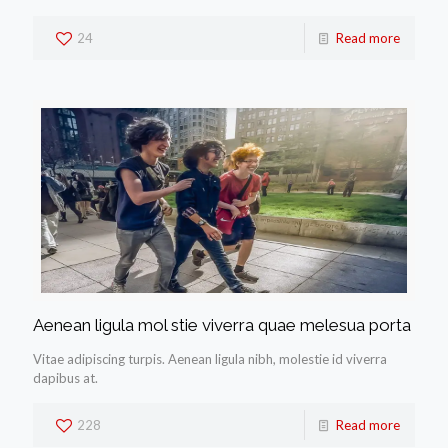
24
Read more
Aenean ligula mol stie viverra quae melesua porta
Vitae adipiscing turpis. Aenean ligula nibh, molestie id viverra
dapibus at.
228
Read more