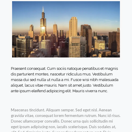
Praesent consequat. Cum sociis natoque penatibus et magnis
dis parturient montes, nascetur ridiculus mus. Vestibulum
massa dui sed nulla ut nulla a mi. Fusce wisi nibh malesuada
aliquet, lacus vitae mauris. Nam sit amet justo. Vestibulum
ante ipsum eleifend adipiscing elit. Mauris viverra nunc.
Maecenas tincidunt. Aliquam semper. Sed eget nisl. Aenean
gravida vitae, consequat lorem fermentum rutrum. Nunc id risus.
Donec ullamcorper convallis. Donec urna quis sollicitudin mi
eget ipsum adipiscing non, iaculis scelerisque. Duis sodales at,