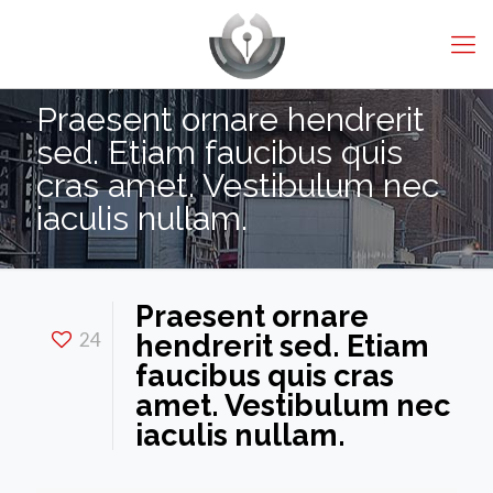
Praesent ornare hendrerit
sed. Etiam faucibus quis
cras amet. Vestibulum nec
iaculis nullam.
Praesent ornare
24
hendrerit sed. Etiam
faucibus quis cras
amet. Vestibulum nec
iaculis nullam.