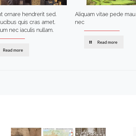
t ornare hendrerit sed.
Aliquam vitae pede mau 
aucibus quis cras amet.
nec
um nec iaculis nullam.
Read more
Read more