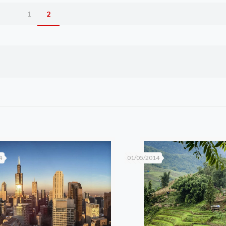
1
2
4
01/05/2014