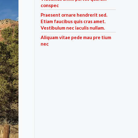
conspec
Praesent ornare hendrerit sed.
Etiam faucibus quis cras amet.
Vestibulum nec iaculis nullam.
Aliquam vitae pede mau pre tium
nec