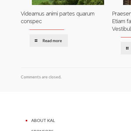
Videamus animi partes quarum
Praesen
conspec
Etiam f
Vestibul
Read more
Comments are closed.
ABOUT KAL