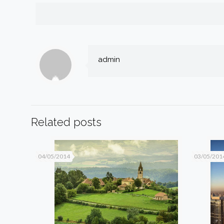
admin
Related posts
04/05/2014
03/05/201