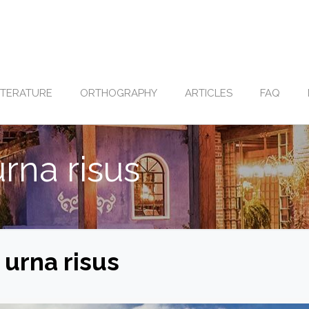
ITERATURE
ORTHOGRAPHY
ARTICLES
FAQ
rna risus
urna risus