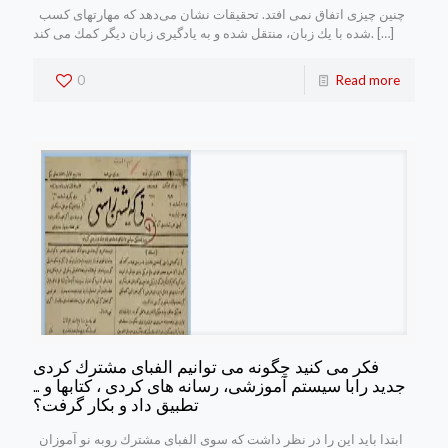
چنين چيزی اتفاق نمی افتد. تحقيقات نشان می‌دهد كه مهارتهای كسب
[…]
شده با يك زبان، منتقل شده و به يادگيری زبان ديگر كمك می كند.
0
Read more
فكر می كنيد چگونه می توانيم الفبای مشترك كردی
جديد رابا سيستم آموزشی، رسانه های كردی ، كتابها و …
تطبيق داد و بكار گرفت؟
ابتدا بايد این را در نظر داشت كه سوی الفبای مشترك روبه نو آموزان