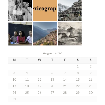
August 2026
M
T
W
T
F
S
S
1
2
3
4
5
6
7
8
9
10
11
12
13
14
15
16
17
18
19
20
21
22
23
24
25
26
27
28
29
30
31