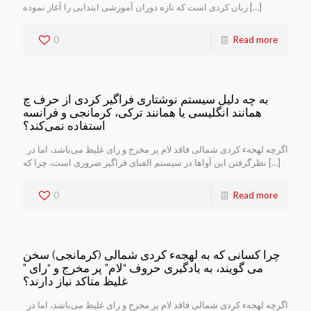
[…]
زبان كردی است كه تازه دوران آموزشی ابتدایی را آغاز نموده
0
Read more
به چه دلیل سیستم نوشتاری فراگیر کردی از حرف چ
همانند انگلیسی یا همانند ترکی، کرمانجی و فرانسه
استفاده نمی‌کند؟
اگرچه لهجهء کردی شمالی فاقد لام پر مخرج و رای غلیظ می‌باشد، اما در
[…]
نظرگرفتن این آواها در سیستم الفبای فراگیر ضروری است، چرا که
0
Read more
چرا کسانی که به لهجهء کردی شمالی (کرمانجی) سخن
می گویند، به یادگیری حروف “لام” پر مخرج و “رای ”
غلیظ متاکد نیاز دارند؟
اگرچه لهجهء کردی شمالی فاقد لام پر مخرج و رای غلیظ می‌باشد، اما در